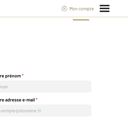
Mon compte
tre prénom
*
re adresse e-mail
*