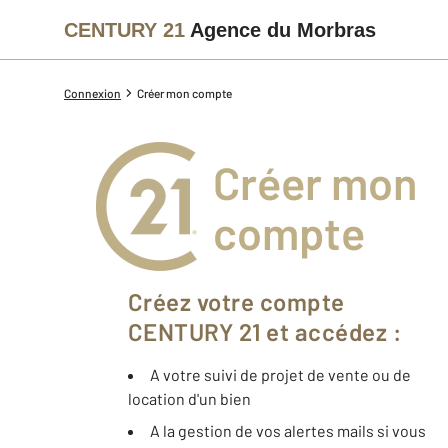
CENTURY 21
Agence du Morbras
Connexion
Créer mon compte
Créer mon
compte
Créez votre compte
CENTURY 21 et accédez :
A votre suivi de projet de vente ou de
location d'un bien
A la gestion de vos alertes mails si vous