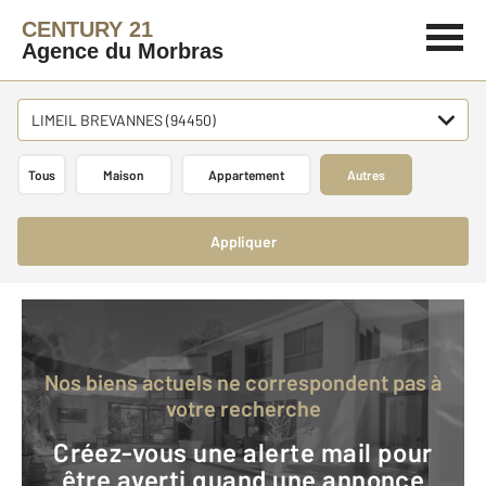
CENTURY 21
Agence du Morbras
LIMEIL BREVANNES (94450)
Tous
Maison
Appartement
Autres
Appliquer
Nos biens actuels ne correspondent pas à
votre recherche
Créez-vous une alerte mail pour
être averti quand une annonce