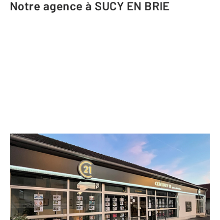
Notre agence à SUCY EN BRIE
CENTURY 21 Agence du Morbras
100-102 rue du Général Leclerc
SUCY EN BRIE - 94370
Envoyer un message