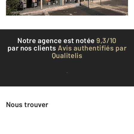
Téléphoner à l'agence
Notre agence est notée
9,3/10
par nos clients
Avis authentifiés par
Qualitelis
Voir tous les avis clients
Nous trouver