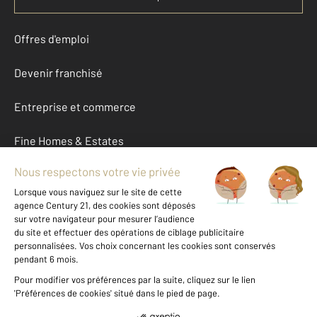
Offres d'emploi
Devenir franchisé
Entreprise et commerce
Fine Homes & Estates
À propos
International
Nous contacter
Mentions légales & CGU et Barèmes d'honoraires